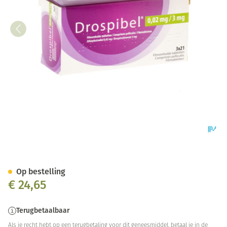
Drospibel 0,02mg Omhulde Tab
Op bestelling
€ 24,65
Terugbetaalbaar
Als je recht hebt op een terugbetaling voor dit geneesmiddel, betaal je in de