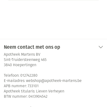
Neem contact met ons op
Apotheek Martens BV
Sint-Truidersteenweg 465
3840
Hoepertingen
Telefoon:
012742280
E-mailadres:
webshop@
apotheek-martens.be
APB nummer:
733101
Apotheek titularis:
Lieven Verheyen
BTW nummer:
0413904542