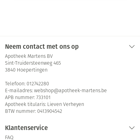
Neem contact met ons op
Apotheek Martens BV
Sint-Truidersteenweg 465
3840
Hoepertingen
Telefoon:
012742280
E-mailadres:
webshop@
apotheek-martens.be
APB nummer:
733101
Apotheek titularis:
Lieven Verheyen
BTW nummer:
0413904542
Klantenservice
FAQ