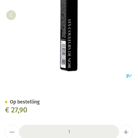
Couleurs De Noir Stylo Oap W
Op bestelling
€ 27,90
Aantal