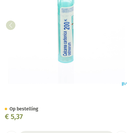
Calcarea Carbonica Ostrearum
Op bestelling
€ 5,37