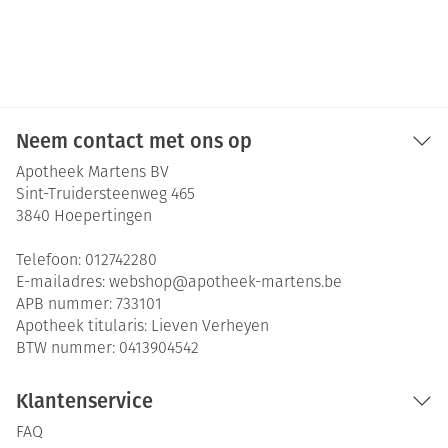
Neem contact met ons op
Apotheek Martens BV
Sint-Truidersteenweg 465
3840
Hoepertingen
Telefoon:
012742280
E-mailadres:
webshop@
apotheek-martens.be
APB nummer:
733101
Apotheek titularis:
Lieven Verheyen
BTW nummer:
0413904542
Klantenservice
FAQ