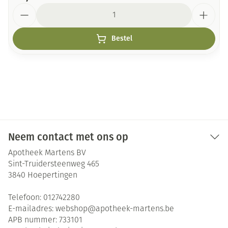
Aantal
Bestel
Neem contact met ons op
Apotheek Martens BV
Sint-Truidersteenweg 465
3840
Hoepertingen
Telefoon:
012742280
E-mailadres:
webshop@
apotheek-martens.be
APB nummer:
733101