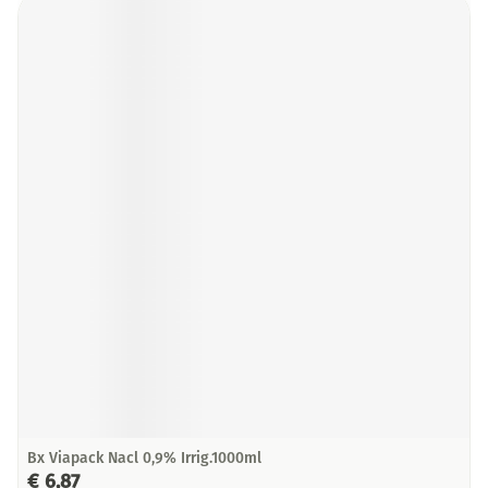
Bx Viapack Nacl 0,9% Irrig.1000ml
€ 6,87