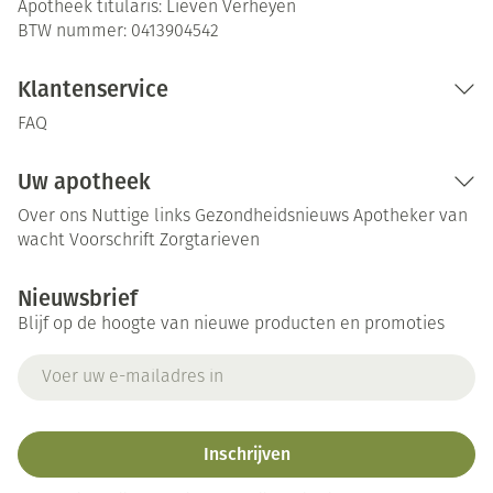
Apotheek titularis:
Lieven Verheyen
BTW nummer:
0413904542
Klantenservice
FAQ
Uw apotheek
Over ons
Nuttige links
Gezondheidsnieuws
Apotheker van
wacht
Voorschrift
Zorgtarieven
Nieuwsbrief
Blijf op de hoogte van nieuwe producten en promoties
E-mail adres
Inschrijven