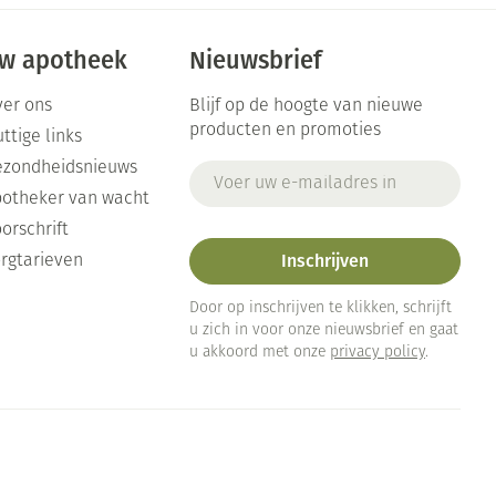
w apotheek
Nieuwsbrief
er ons
Blijf op de hoogte van nieuwe
producten en promoties
ttige links
ezondheidsnieuws
E-mail adres
otheker van wacht
orschrift
Inschrijven
rgtarieven
Door op inschrijven te klikken, schrijft
u zich in voor onze nieuwsbrief en gaat
u akkoord met onze
privacy policy
.