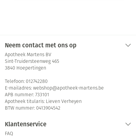
Neem contact met ons op
Apotheek Martens BV
Sint-Truidersteenweg 465
3840
Hoepertingen
Telefoon:
012742280
E-mailadres:
webshop@
apotheek-martens.be
APB nummer:
733101
Apotheek titularis:
Lieven Verheyen
BTW nummer:
0413904542
Klantenservice
FAQ