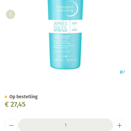
Bioderma Photoderm Gel Cre
Op bestelling
€ 27,45
Aantal