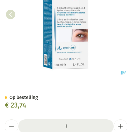
Bioderma Atoderm Intensive 
Op bestelling
€ 23,74
Aantal