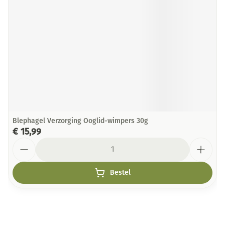
Blephagel Verzorging Ooglid-wimpers 30g
€ 15,99
Aantal
Bestel