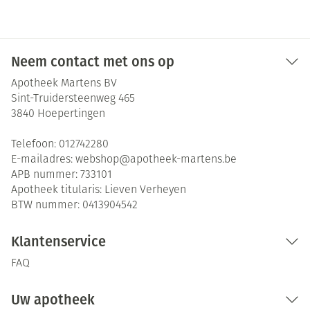
Neem contact met ons op
Apotheek Martens BV
Sint-Truidersteenweg 465
3840
Hoepertingen
Telefoon:
012742280
E-mailadres:
webshop@
apotheek-martens.be
APB nummer:
733101
Apotheek titularis:
Lieven Verheyen
BTW nummer:
0413904542
Klantenservice
FAQ
Uw apotheek