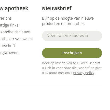
w apotheek
Nieuwsbrief
er ons
Blijf op de hoogte van nieuwe
producten en promoties
ttige links
ezondheidsnieuws
E-mail adres
otheker van wacht
orschrift
Inschrijven
rgtarieven
Door op inschrijven te klikken, schrijft
u zich in voor onze nieuwsbrief en gaat
u akkoord met onze
privacy policy
.