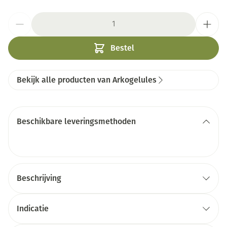
Aantal
Bestel
Bekijk alle producten van Arkogelules
Beschikbare leveringsmethoden
Beschrijving
Indicatie
drainerende werking
eliminatiefuncties van het organisme