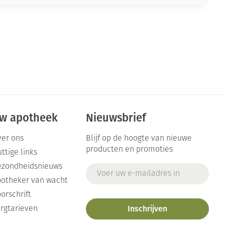
w apotheek
Nieuwsbrief
er ons
Blijf op de hoogte van nieuwe
producten en promoties
ttige links
ezondheidsnieuws
E-mail adres
otheker van wacht
orschrift
Inschrijven
rgtarieven