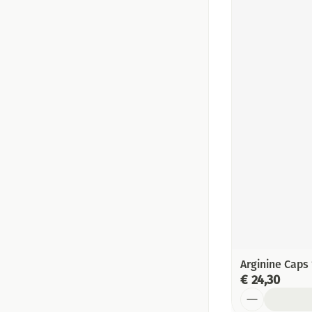
Arginine Caps 
€ 24,30
Aantal