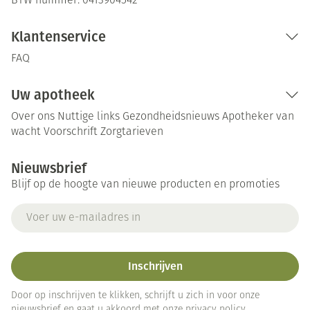
BTW nummer:
0413904542
Klantenservice
FAQ
Uw apotheek
Over ons
Nuttige links
Gezondheidsnieuws
Apotheker van
wacht
Voorschrift
Zorgtarieven
Nieuwsbrief
Blijf op de hoogte van nieuwe producten en promoties
E-mail adres
Inschrijven
Door op inschrijven te klikken, schrijft u zich in voor onze
nieuwsbrief en gaat u akkoord met onze
privacy policy
.