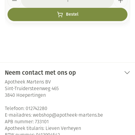
Bestel
Neem contact met ons op
Apotheek Martens BV
Sint-Truidersteenweg 465
3840
Hoepertingen
Telefoon:
012742280
E-mailadres:
webshop@
apotheek-martens.be
APB nummer:
733101
Apotheek titularis:
Lieven Verheyen