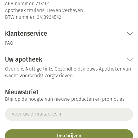
APB nummer:
733101
Apotheek titularis:
Lieven Verheyen
BTW nummer:
0413904542
Klantenservice
FAQ
Uw apotheek
Over ons
Nuttige links
Gezondheidsnieuws
Apotheker van
wacht
Voorschrift
Zorgtarieven
Nieuwsbrief
Blijf op de hoogte van nieuwe producten en promoties
E-mail adres
Inschrijven