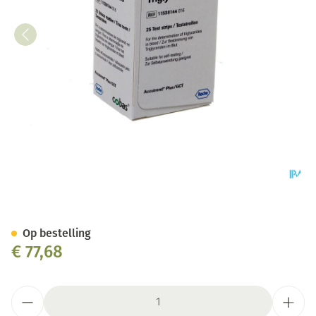
Accutrend Triglyceride Strips
Op bestelling
€ 77,68
Aantal